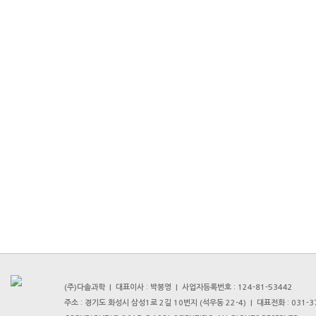
(주)다솔과학 | 대표이사 : 박봉영 | 사업자등록번호 : 124-81-53442
주소 : 경기도 화성시 삼성1로 2길 10번지 (석우동 22-4) | 대표전화 : 031-376